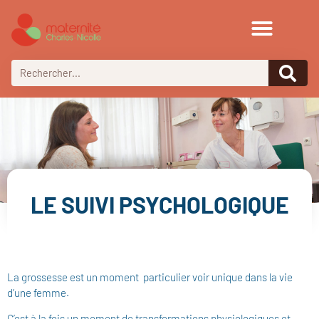
LE SUIVI PSYCHOLOGIQUE
La grossesse est un moment particulier voir unique dans la vie
d’une femme.
C’est à la fois un moment de transformations physiologiques et