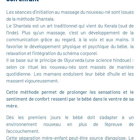
Les séances d’initiation au massage du nouveau-né sont issues
de la méthode Shantala.
Le Shantala est un art traditionnel qui vient du Kerala (sud de
l’Inde). Plus qu’un massage, c’est un développement de la
communication grâce au regard, à la voix et aux mains. Il
favorise le développement physique et psychique du bébé, la
relaxation et l’intégration du schéma corporel.
Il se base sur le principe de l’Ayurveda (une science hindoue) :
selon ce rituel les nouveau-nés sont massés de manière
quotidienne. Les mamans enduisent leur bébé d’huile et les
massent vigoureusement.
Cette méthode permet de prolonger les sensations et le
sentiment de confort ressenti par le bébé dans le ventre de sa
mère.
Dès les premiers jours le bébé doit s’adapter à un
environnement nouveau en plus de l’épreuve de
l’accouchement.
Cette séparation mère-enfant peut-être source d’angoisse. Le