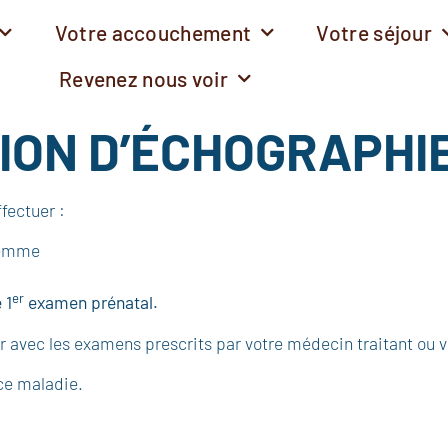
Votre accouchement
Votre séjour
Revenez nous voir
ION D’ÉCHOGRAPHI
fectuer :
femme
er
 1
examen prénatal.
ir avec les examens prescrits par votre médecin traitant ou
ce maladie.