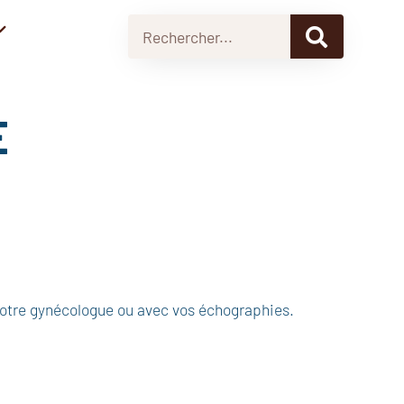
E
 votre gynécologue ou avec vos échographies.