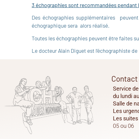
3 échographies sont recommandées pendant l
Des échographies supplémentaires peuvent 
échographique sera alors réalisé.
Toutes les échographies peuvent être faites su
Le docteur Alain Diguet est l’échographiste de
Contact
Service d
du lundi a
Salle de n
Les urgen
Les suite
05 ou 06