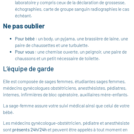
laboratoire y compris ceux de la déclaration de grossesse,
échographies, carte de groupe sanguin radiographies le cas
échéant.
Ne pas oublier
Pour bébé
: un body, un pyjama, une brassière de laine, une
paire de chaussettes et une turbulette.
Pour vous
: une chemise ouverte, un peignoir, une paire de
chaussons et un petit nécessaire de toilette.
L’équipe de garde
Elle est composée de sages femmes, étudiantes sages femmes,
médecins gynécologues obstétriciens, anesthésistes, pédiatres,
internes, infirmières de bloc opératoire, auxiliaires mère-enfants.
La sage-femme assure votre suivi médical ainsi que celui de votre
bébé.
Les médecins gynécologue-obstétricien, pédiatre et anesthésiste
sont
présents 24h/24h
et peuvent être appelés à tout moment en