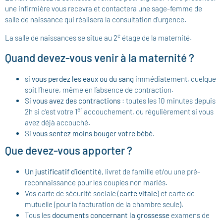
une infirmière vous recevra et contactera une sage-femme de
salle de naissance qui réalisera la consultation d’urgence.
e
La salle de naissances se situe au 2
étage de la maternité.
Quand devez-vous venir à la maternité ?
si
vous perdez les eaux ou du sang
immédiatement, quelque
soit l’heure, même en l’absence de contraction.
Si
vous avez des contractions
: toutes les 10 minutes depuis
er
2h si c’est votre 1
accouchement, ou régulièrement si vous
avez déjà accouché.
Si
vous sentez moins bouger votre bébé
.
Que devez-vous apporter ?
Un justificatif d’identité
, livret de famille et/ou une pré-
reconnaissance pour les couples non mariés.
Vos carte de sécurité sociale (
carte vitale
) et carte de
mutuelle (pour la facturation de la chambre seule).
Tous les
documents concernant la grossesse
examens de